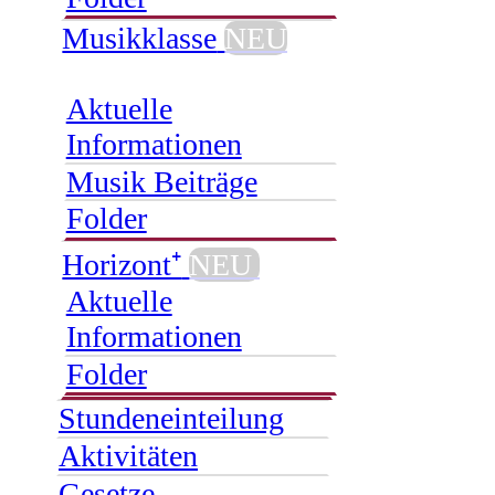
Musikklasse
NEU
Aktuelle
Informationen
Musik Beiträge
Folder
Horizont⁺
NEU
Aktuelle
Informationen
Folder
Stundeneinteilung
Aktivitäten
Gesetze