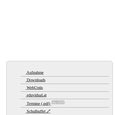
Aufnahme
Downloads
WebUntis
eduvidual.at
Sep. 2026
Termine (.pdf)
Schulbuffet 🔗