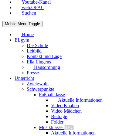
Youtube-Kanal
web.OPAC
Suchen
Mobile Menu Toggle
Home
ELgym
Die Schule
Leitbild
Kontakt und Lage
Ella Lingens
Hausordnung
Presse
Unterricht
Zweigwahl
Schwerpunkte
Fußballklasse
Aktuelle Informationen
Video Knaben
Video Mädchen
Beiträge
Folder
Musikklasse
NEU
Aktuelle Informationen