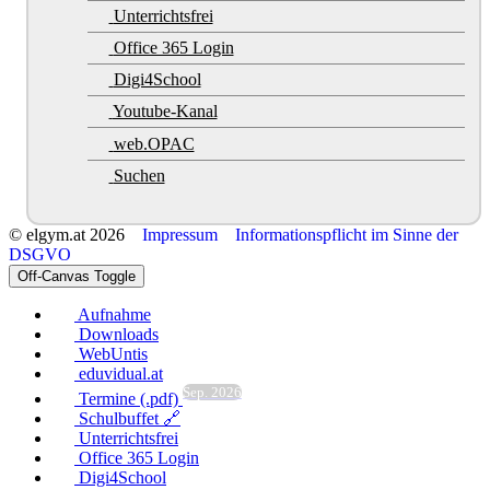
Unterrichtsfrei
Office 365 Login
Digi4School
Youtube-Kanal
web.OPAC
Suchen
© elgym.at 2026
Impressum
Informationspflicht im Sinne der
DSGVO
Off-Canvas Toggle
Aufnahme
Downloads
WebUntis
eduvidual.at
Sep. 2026
Termine (.pdf)
Schulbuffet 🔗
Unterrichtsfrei
Office 365 Login
Digi4School