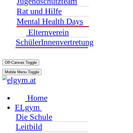
Jugendschutzteam
Rat und Hilfe
Mental Health Days
Elternverein
SchülerInnenvertretung
Off-Canvas Toggle
Mobile Menu Toggle
Home
ELgym
Die Schule
Leitbild