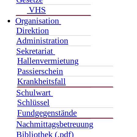
VHS
Organisation
Direktion
Administration
Sekretariat
Hallenvermietung
Passierschein
Krankheitsfall
Schulwart
Schlüssel
Fundgegenstände
Nachmittagsbetreuung
Bibliothek (.pdf)