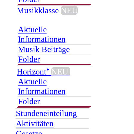
Musikklasse
NEU
Aktuelle
Informationen
Musik Beiträge
Folder
Horizont⁺
NEU
Aktuelle
Informationen
Folder
Stundeneinteilung
Aktivitäten
Gesetze