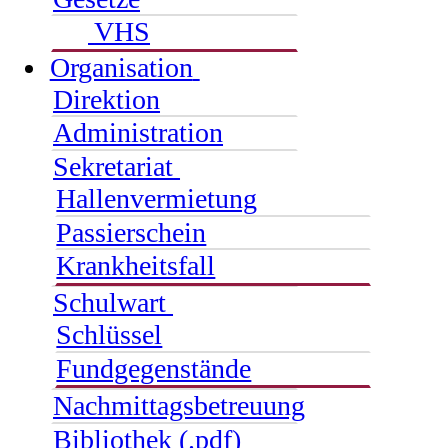
VHS
Organisation
Direktion
Administration
Sekretariat
Hallenvermietung
Passierschein
Krankheitsfall
Schulwart
Schlüssel
Fundgegenstände
Nachmittagsbetreuung
Bibliothek (.pdf)