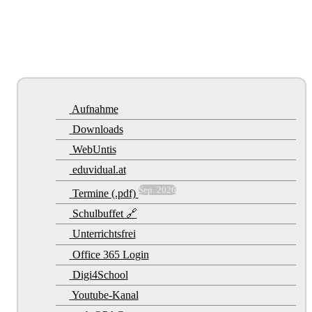
Aufnahme
Downloads
WebUntis
eduvidual.at
Sep. 2026
Termine (.pdf)
Schulbuffet 🔗
Unterrichtsfrei
Office 365 Login
Digi4School
Youtube-Kanal