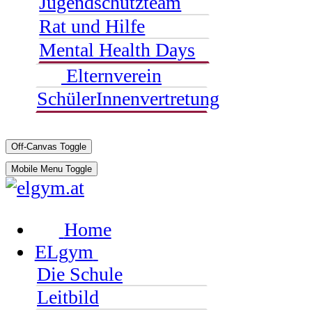
Jugendschutzteam
Rat und Hilfe
Mental Health Days
Elternverein
SchülerInnenvertretung
Off-Canvas Toggle
Mobile Menu Toggle
Home
ELgym
Die Schule
Leitbild