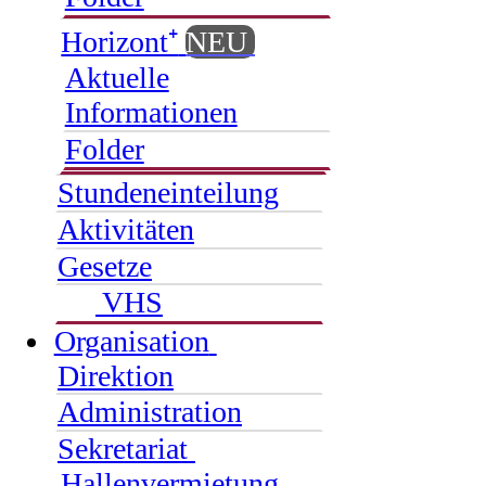
Horizont⁺
NEU
Aktuelle
Informationen
Folder
Stundeneinteilung
Aktivitäten
Gesetze
VHS
Organisation
Direktion
Administration
Sekretariat
Hallenvermietung