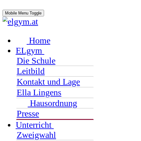
Mobile Menu Toggle
Home
ELgym
Die Schule
Leitbild
Kontakt und Lage
Ella Lingens
Hausordnung
Presse
Unterricht
Zweigwahl