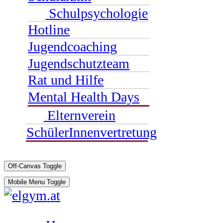
Schulpsychologie
Hotline
Jugendcoaching
Jugendschutzteam
Rat und Hilfe
Mental Health Days
Elternverein
SchülerInnenvertretung
Off-Canvas Toggle
Mobile Menu Toggle