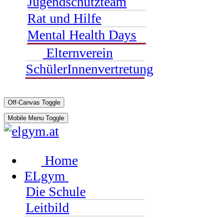
Jugendschutzteam
Rat und Hilfe
Mental Health Days
Elternverein
SchülerInnenvertretung
Off-Canvas Toggle
Mobile Menu Toggle
Home
ELgym
Die Schule
Leitbild