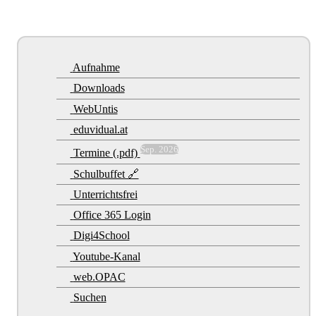
Aufnahme
Downloads
WebUntis
eduvidual.at
Sep. 2026
Termine (.pdf)
Schulbuffet 🔗
Unterrichtsfrei
Office 365 Login
Digi4School
Youtube-Kanal
web.OPAC
Suchen