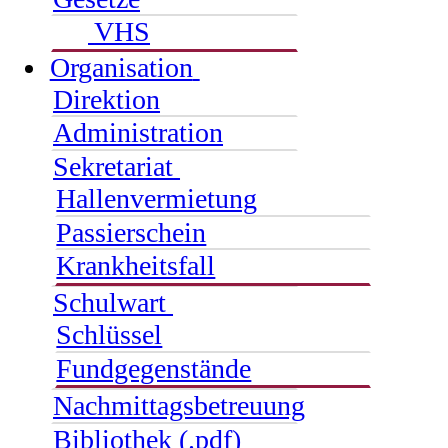
VHS
Organisation
Direktion
Administration
Sekretariat
Hallenvermietung
Passierschein
Krankheitsfall
Schulwart
Schlüssel
Fundgegenstände
Nachmittagsbetreuung
Bibliothek (.pdf)