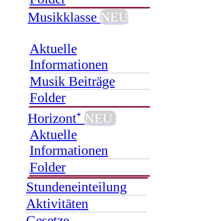
Musikklasse
NEU
Aktuelle
Informationen
Musik Beiträge
Folder
Horizont⁺
NEU
Aktuelle
Informationen
Folder
Stundeneinteilung
Aktivitäten
Gesetze