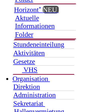
Horizont⁺
NEU
Aktuelle
Informationen
Folder
Stundeneinteilung
Aktivitäten
Gesetze
VHS
Organisation
Direktion
Administration
Sekretariat
Hallenvermietung