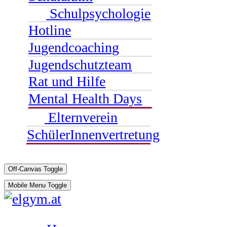
Schulpsychologie
Hotline
Jugendcoaching
Jugendschutzteam
Rat und Hilfe
Mental Health Days
Elternverein
SchülerInnenvertretung
Off-Canvas Toggle
Mobile Menu Toggle