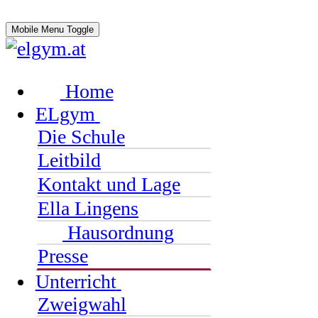
Mobile Menu Toggle
Home
ELgym
Die Schule
Leitbild
Kontakt und Lage
Ella Lingens
Hausordnung
Presse
Unterricht
Zweigwahl