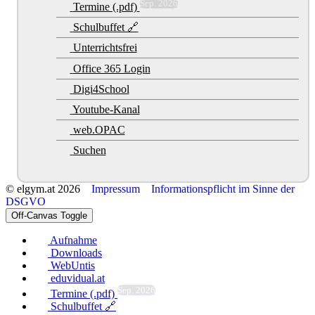
Sep. 2026
Termine (.pdf)
Schulbuffet 🔗
Unterrichtsfrei
Office 365 Login
Digi4School
Youtube-Kanal
web.OPAC
Suchen
© elgym.at 2026
Impressum
Informationspflicht im Sinne der
DSGVO
Off-Canvas Toggle
Aufnahme
Downloads
WebUntis
eduvidual.at
Sep. 2026
Termine (.pdf)
Schulbuffet 🔗