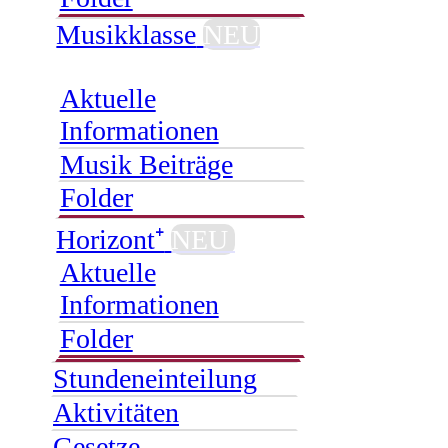
Musikklasse
NEU
Aktuelle
Informationen
Musik Beiträge
Folder
Horizont⁺
NEU
Aktuelle
Informationen
Folder
Stundeneinteilung
Aktivitäten
Gesetze