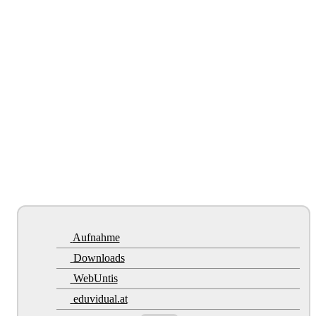
Aufnahme
Downloads
WebUntis
eduvidual.at