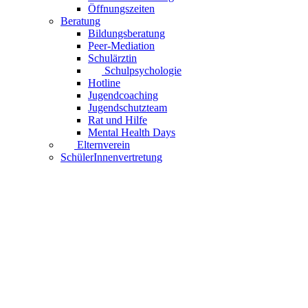
Öffnungszeiten
Beratung
Bildungsberatung
Peer-Mediation
Schulärztin
Schulpsychologie
Hotline
Jugendcoaching
Jugendschutzteam
Rat und Hilfe
Mental Health Days
Elternverein
SchülerInnenvertretung