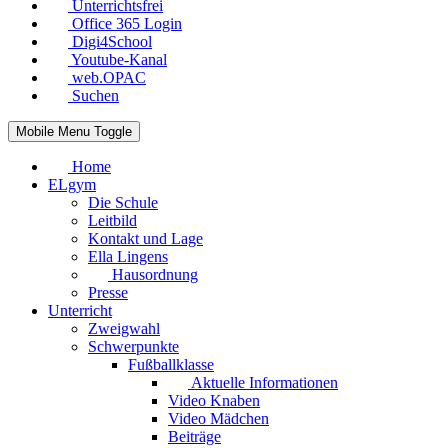
Unterrichtsfrei
Office 365 Login
Digi4School
Youtube-Kanal
web.OPAC
Suchen
Mobile Menu Toggle
Home
ELgym
Die Schule
Leitbild
Kontakt und Lage
Ella Lingens
Hausordnung
Presse
Unterricht
Zweigwahl
Schwerpunkte
Fußballklasse
Aktuelle Informationen
Video Knaben
Video Mädchen
Beiträge