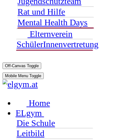
Jugendschutzteam
Rat und Hilfe
Mental Health Days
Elternverein
SchülerInnenvertretung
Off-Canvas Toggle
Mobile Menu Toggle
Home
ELgym
Die Schule
Leitbild