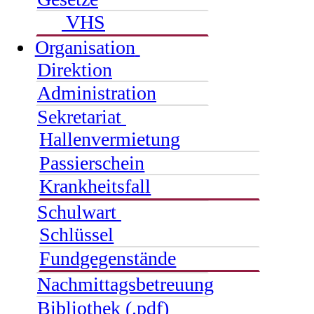
VHS
Organisation
Direktion
Administration
Sekretariat
Hallenvermietung
Passierschein
Krankheitsfall
Schulwart
Schlüssel
Fundgegenstände
Nachmittagsbetreuung
Bibliothek (.pdf)