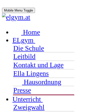
Mobile Menu Toggle
Home
ELgym
Die Schule
Leitbild
Kontakt und Lage
Ella Lingens
Hausordnung
Presse
Unterricht
Zweigwahl