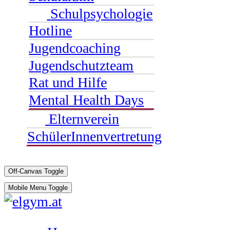
Schulpsychologie
Hotline
Jugendcoaching
Jugendschutzteam
Rat und Hilfe
Mental Health Days
Elternverein
SchülerInnenvertretung
Off-Canvas Toggle
Mobile Menu Toggle