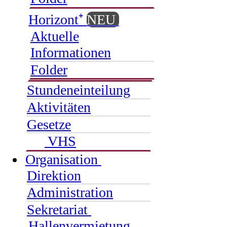
Horizont⁺
NEU
Aktuelle
Informationen
Folder
Stundeneinteilung
Aktivitäten
Gesetze
VHS
Organisation
Direktion
Administration
Sekretariat
Hallenvermietung