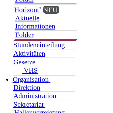
Horizont⁺
NEU
Aktuelle
Informationen
Folder
Stundeneinteilung
Aktivitäten
Gesetze
VHS
Organisation
Direktion
Administration
Sekretariat
Hallenvermietung