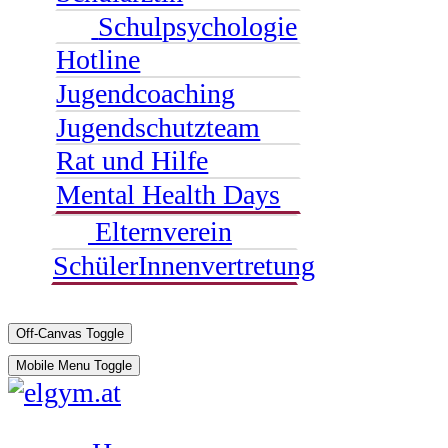
Schulpsychologie
Hotline
Jugendcoaching
Jugendschutzteam
Rat und Hilfe
Mental Health Days
Elternverein
SchülerInnenvertretung
Off-Canvas Toggle
Mobile Menu Toggle