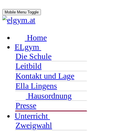
Mobile Menu Toggle
Home
ELgym
Die Schule
Leitbild
Kontakt und Lage
Ella Lingens
Hausordnung
Presse
Unterricht
Zweigwahl