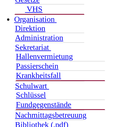
VHS
Organisation
Direktion
Administration
Sekretariat
Hallenvermietung
Passierschein
Krankheitsfall
Schulwart
Schlüssel
Fundgegenstände
Nachmittagsbetreuung
Bibliothek (.pdf)