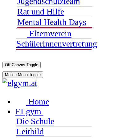
Jugendschutzteam
Rat und Hilfe
Mental Health Days
Elternverein
SchülerInnenvertretung
Off-Canvas Toggle
Mobile Menu Toggle
Home
ELgym
Die Schule
Leitbild