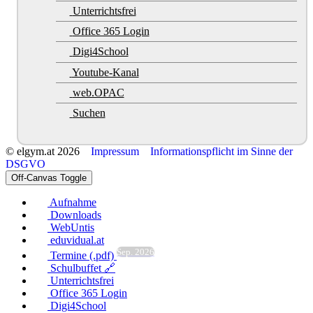
Unterrichtsfrei
Office 365 Login
Digi4School
Youtube-Kanal
web.OPAC
Suchen
© elgym.at 2026
Impressum
Informationspflicht im Sinne der
DSGVO
Off-Canvas Toggle
Aufnahme
Downloads
WebUntis
eduvidual.at
Sep. 2026
Termine (.pdf)
Schulbuffet 🔗
Unterrichtsfrei
Office 365 Login
Digi4School