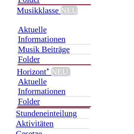
Musikklasse
NEU
Aktuelle
Informationen
Musik Beiträge
Folder
Horizont⁺
NEU
Aktuelle
Informationen
Folder
Stundeneinteilung
Aktivitäten
Gesetze