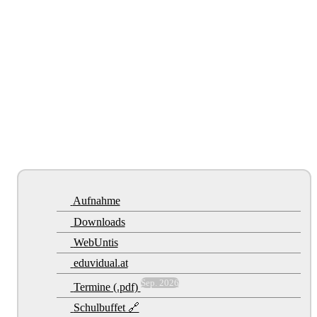
Aufnahme
Downloads
WebUntis
eduvidual.at
Sep. 2026
Termine (.pdf)
Schulbuffet 🔗