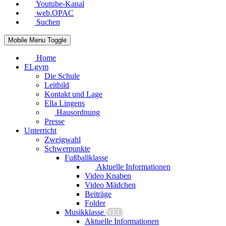
Youtube-Kanal
web.OPAC
Suchen
Mobile Menu Toggle
Home
ELgym
Die Schule
Leitbild
Kontakt und Lage
Ella Lingens
Hausordnung
Presse
Unterricht
Zweigwahl
Schwerpunkte
Fußballklasse
Aktuelle Informationen
Video Knaben
Video Mädchen
Beiträge
Folder
Musikklasse
NEU
Aktuelle Informationen