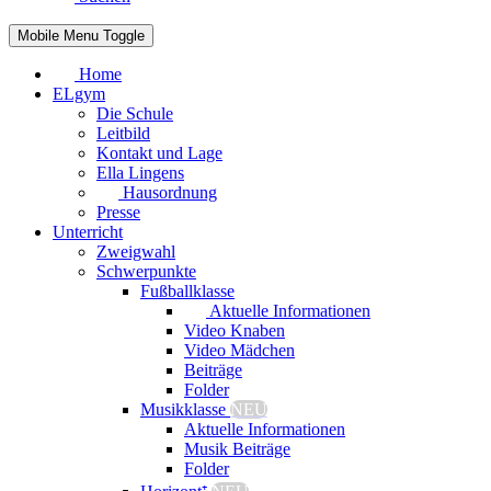
Mobile Menu Toggle
Home
ELgym
Die Schule
Leitbild
Kontakt und Lage
Ella Lingens
Hausordnung
Presse
Unterricht
Zweigwahl
Schwerpunkte
Fußballklasse
Aktuelle Informationen
Video Knaben
Video Mädchen
Beiträge
Folder
Musikklasse
NEU
Aktuelle Informationen
Musik Beiträge
Folder