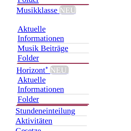
Musikklasse
NEU
Aktuelle
Informationen
Musik Beiträge
Folder
Horizont⁺
NEU
Aktuelle
Informationen
Folder
Stundeneinteilung
Aktivitäten
Gesetze