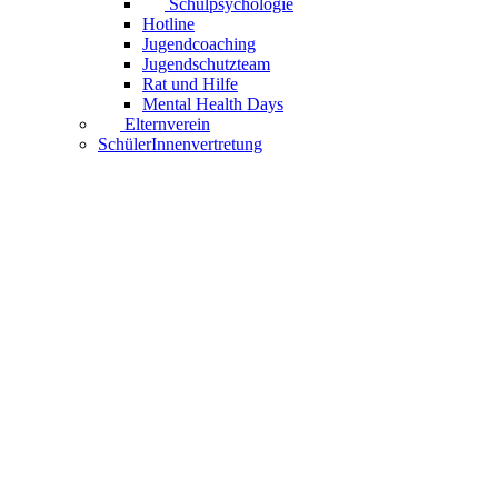
Schulpsychologie
Hotline
Jugendcoaching
Jugendschutzteam
Rat und Hilfe
Mental Health Days
Elternverein
SchülerInnenvertretung