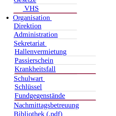
VHS
Organisation
Direktion
Administration
Sekretariat
Hallenvermietung
Passierschein
Krankheitsfall
Schulwart
Schlüssel
Fundgegenstände
Nachmittagsbetreuung
Bibliothek (.pdf)