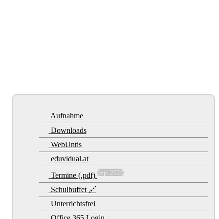
Aufnahme
Downloads
WebUntis
eduvidual.at
Sep. 2026
Termine (.pdf)
Schulbuffet 🔗
Unterrichtsfrei
Office 365 Login