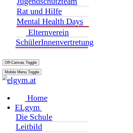
Jugendschutzteam
Rat und Hilfe
Mental Health Days
Elternverein
SchülerInnenvertretung
Off-Canvas Toggle
Mobile Menu Toggle
Home
ELgym
Die Schule
Leitbild