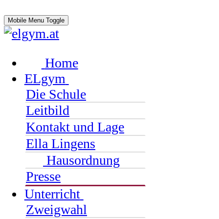
Mobile Menu Toggle
Home
ELgym
Die Schule
Leitbild
Kontakt und Lage
Ella Lingens
Hausordnung
Presse
Unterricht
Zweigwahl