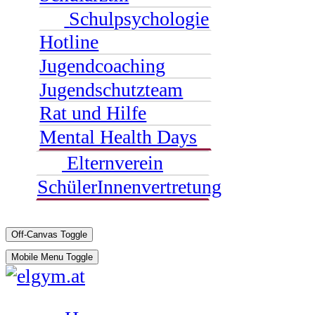
Schulpsychologie
Hotline
Jugendcoaching
Jugendschutzteam
Rat und Hilfe
Mental Health Days
Elternverein
SchülerInnenvertretung
Off-Canvas Toggle
Mobile Menu Toggle