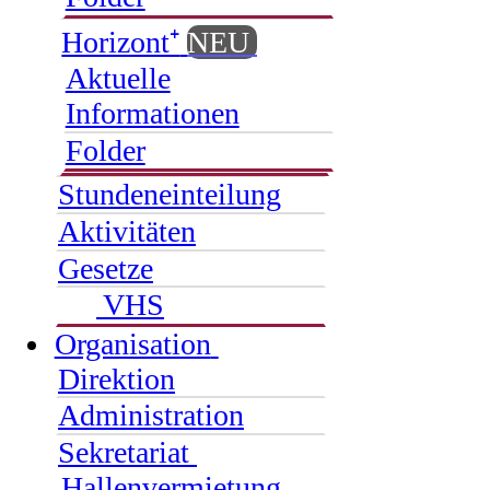
Horizont⁺
NEU
Aktuelle
Informationen
Folder
Stundeneinteilung
Aktivitäten
Gesetze
VHS
Organisation
Direktion
Administration
Sekretariat
Hallenvermietung