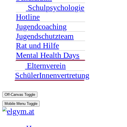
Schulpsychologie
Hotline
Jugendcoaching
Jugendschutzteam
Rat und Hilfe
Mental Health Days
Elternverein
SchülerInnenvertretung
Off-Canvas Toggle
Mobile Menu Toggle