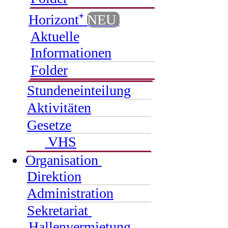
Horizont⁺
NEU
Aktuelle
Informationen
Folder
Stundeneinteilung
Aktivitäten
Gesetze
VHS
Organisation
Direktion
Administration
Sekretariat
Hallenvermietung