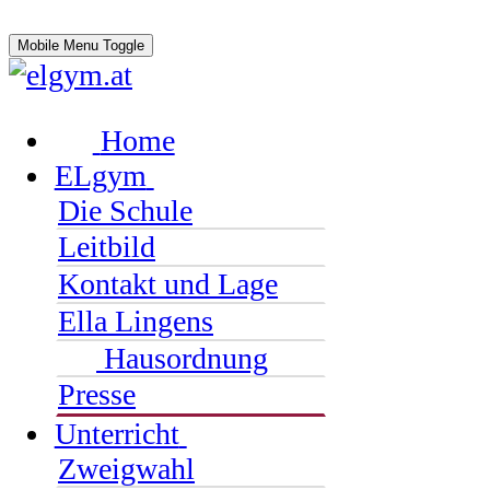
Mobile Menu Toggle
Home
ELgym
Die Schule
Leitbild
Kontakt und Lage
Ella Lingens
Hausordnung
Presse
Unterricht
Zweigwahl