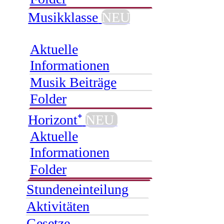
Musikklasse
NEU
Aktuelle
Informationen
Musik Beiträge
Folder
Horizont⁺
NEU
Aktuelle
Informationen
Folder
Stundeneinteilung
Aktivitäten
Gesetze