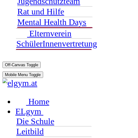
Jugendschutzteam
Rat und Hilfe
Mental Health Days
Elternverein
SchülerInnenvertretung
Off-Canvas Toggle
Mobile Menu Toggle
Home
ELgym
Die Schule
Leitbild