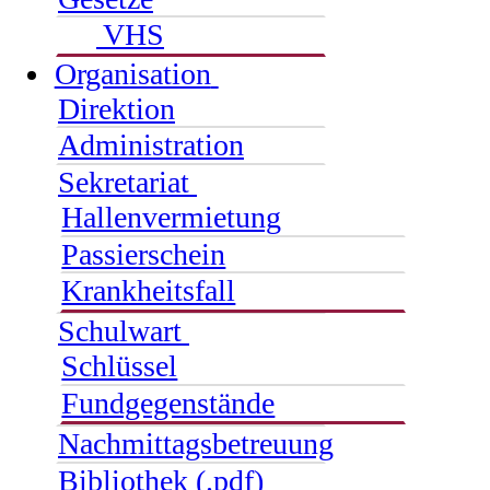
VHS
Organisation
Direktion
Administration
Sekretariat
Hallenvermietung
Passierschein
Krankheitsfall
Schulwart
Schlüssel
Fundgegenstände
Nachmittagsbetreuung
Bibliothek (.pdf)