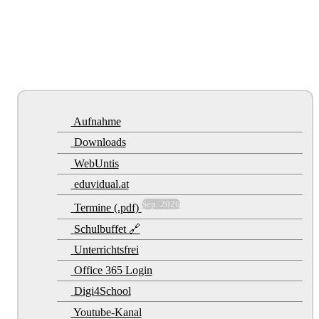
Aufnahme
Downloads
WebUntis
eduvidual.at
Sep. 2026
Termine (.pdf)
Schulbuffet 🔗
Unterrichtsfrei
Office 365 Login
Digi4School
Youtube-Kanal