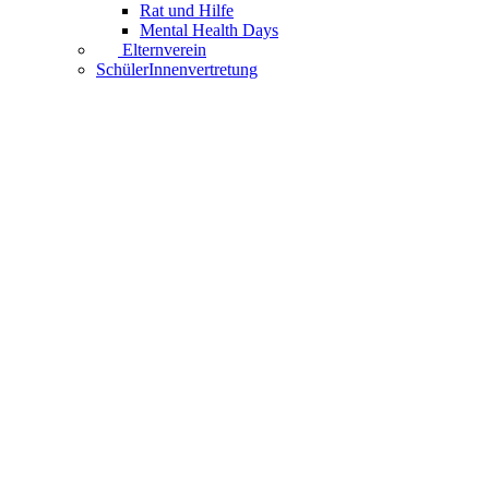
Rat und Hilfe
Mental Health Days
Elternverein
SchülerInnenvertretung