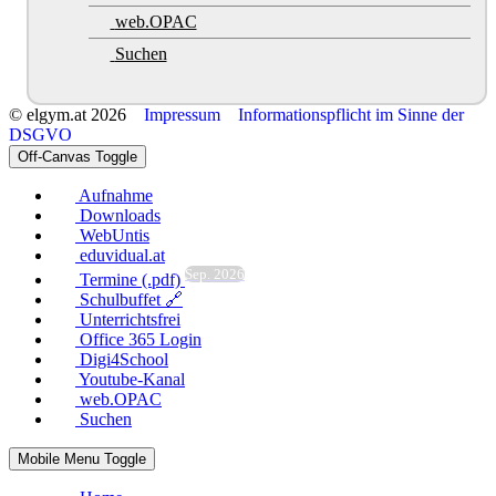
web.OPAC
Suchen
© elgym.at 2026
Impressum
Informationspflicht im Sinne der
DSGVO
Off-Canvas Toggle
Aufnahme
Downloads
WebUntis
eduvidual.at
Sep. 2026
Termine (.pdf)
Schulbuffet 🔗
Unterrichtsfrei
Office 365 Login
Digi4School
Youtube-Kanal
web.OPAC
Suchen
Mobile Menu Toggle