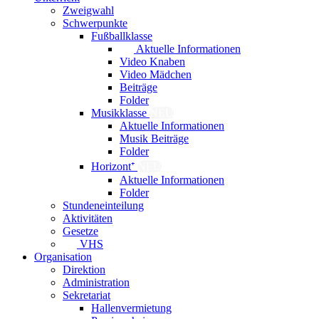
Zweigwahl
Schwerpunkte
Fußballklasse
Aktuelle Informationen
Video Knaben
Video Mädchen
Beiträge
Folder
Musikklasse
NEU
Aktuelle Informationen
Musik Beiträge
Folder
Horizont⁺
NEU
Aktuelle Informationen
Folder
Stundeneinteilung
Aktivitäten
Gesetze
VHS
Organisation
Direktion
Administration
Sekretariat
Hallenvermietung