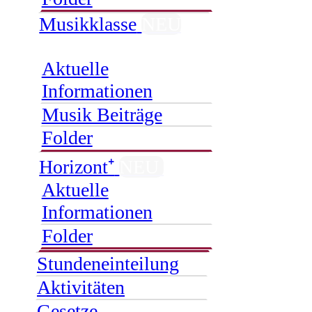
Musikklasse
NEU
Aktuelle
Informationen
Musik Beiträge
Folder
Horizont⁺
NEU
Aktuelle
Informationen
Folder
Stundeneinteilung
Aktivitäten
Gesetze