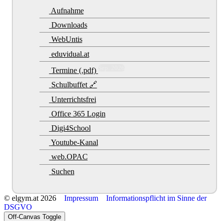
Aufnahme
Downloads
WebUntis
eduvidual.at
Sep. 2026
Termine (.pdf)
Schulbuffet 🔗
Unterrichtsfrei
Office 365 Login
Digi4School
Youtube-Kanal
web.OPAC
Suchen
© elgym.at 2026
Impressum
Informationspflicht im Sinne der
DSGVO
Off-Canvas Toggle