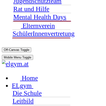
Jugendschutzteam
Rat und Hilfe
Mental Health Days
Elternverein
SchülerInnenvertretung
Off-Canvas Toggle
Mobile Menu Toggle
Home
ELgym
Die Schule
Leitbild