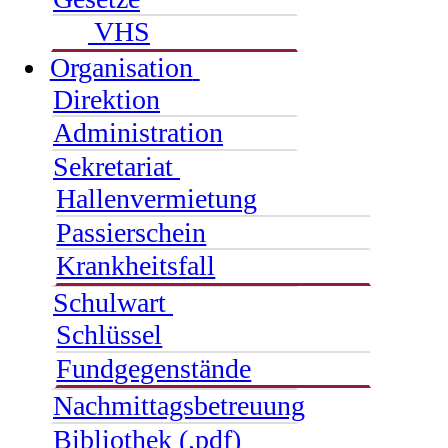
VHS
Organisation
Direktion
Administration
Sekretariat
Hallenvermietung
Passierschein
Krankheitsfall
Schulwart
Schlüssel
Fundgegenstände
Nachmittagsbetreuung
Bibliothek (.pdf)