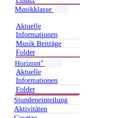
Musikklasse
NEU
Aktuelle
Informationen
Musik Beiträge
Folder
Horizont⁺
NEU
Aktuelle
Informationen
Folder
Stundeneinteilung
Aktivitäten
Gesetze