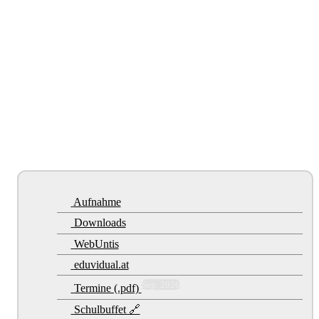
Aufnahme
Downloads
WebUntis
eduvidual.at
Sep. 2026
Termine (.pdf)
Schulbuffet 🔗