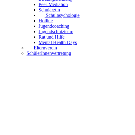
Peer-Mediation
Schulärztin
Schulpsychologie
Hotline
Jugendcoaching
Jugendschutzteam
Rat und Hilfe
Mental Health Days
Elternverein
SchülerInnenvertretung