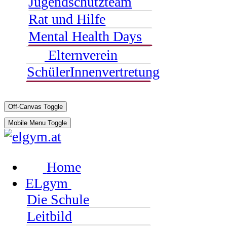
Jugendschutzteam
Rat und Hilfe
Mental Health Days
Elternverein
SchülerInnenvertretung
Off-Canvas Toggle
Mobile Menu Toggle
Home
ELgym
Die Schule
Leitbild