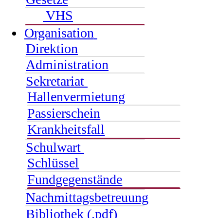
VHS
Organisation
Direktion
Administration
Sekretariat
Hallenvermietung
Passierschein
Krankheitsfall
Schulwart
Schlüssel
Fundgegenstände
Nachmittagsbetreuung
Bibliothek (.pdf)