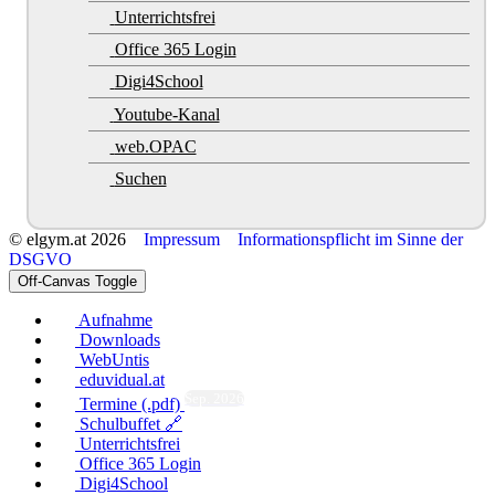
Unterrichtsfrei
Office 365 Login
Digi4School
Youtube-Kanal
web.OPAC
Suchen
© elgym.at 2026
Impressum
Informationspflicht im Sinne der
DSGVO
Off-Canvas Toggle
Aufnahme
Downloads
WebUntis
eduvidual.at
Sep. 2026
Termine (.pdf)
Schulbuffet 🔗
Unterrichtsfrei
Office 365 Login
Digi4School