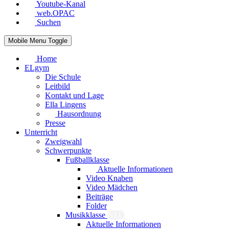
Youtube-Kanal
web.OPAC
Suchen
Mobile Menu Toggle
Home
ELgym
Die Schule
Leitbild
Kontakt und Lage
Ella Lingens
Hausordnung
Presse
Unterricht
Zweigwahl
Schwerpunkte
Fußballklasse
Aktuelle Informationen
Video Knaben
Video Mädchen
Beiträge
Folder
Musikklasse
NEU
Aktuelle Informationen