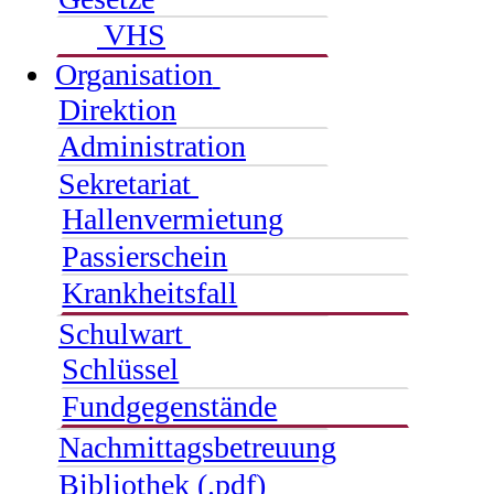
VHS
Organisation
Direktion
Administration
Sekretariat
Hallenvermietung
Passierschein
Krankheitsfall
Schulwart
Schlüssel
Fundgegenstände
Nachmittagsbetreuung
Bibliothek (.pdf)