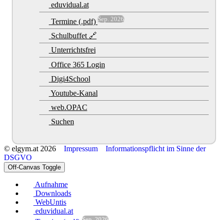
eduvidual.at
Sep. 2026
Termine (.pdf)
Schulbuffet 🔗
Unterrichtsfrei
Office 365 Login
Digi4School
Youtube-Kanal
web.OPAC
Suchen
© elgym.at 2026
Impressum
Informationspflicht im Sinne der
DSGVO
Off-Canvas Toggle
Aufnahme
Downloads
WebUntis
eduvidual.at
Sep. 2026