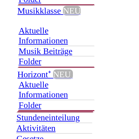
Musikklasse
NEU
Aktuelle
Informationen
Musik Beiträge
Folder
Horizont⁺
NEU
Aktuelle
Informationen
Folder
Stundeneinteilung
Aktivitäten
Gesetze