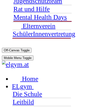
Jugendschutzteam
Rat und Hilfe
Mental Health Days
Elternverein
SchülerInnenvertretung
Off-Canvas Toggle
Mobile Menu Toggle
Home
ELgym
Die Schule
Leitbild