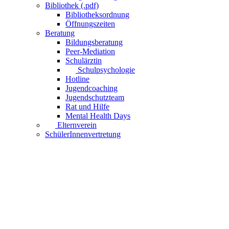
Bibliothek (.pdf)
Bibliotheksordnung
Öffnungszeiten
Beratung
Bildungsberatung
Peer-Mediation
Schulärztin
Schulpsychologie
Hotline
Jugendcoaching
Jugendschutzteam
Rat und Hilfe
Mental Health Days
Elternverein
SchülerInnenvertretung