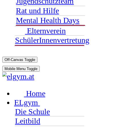
Jugendschutzteam
Rat und Hilfe
Mental Health Days
Elternverein
SchülerInnenvertretung
Off-Canvas Toggle
Mobile Menu Toggle
Home
ELgym
Die Schule
Leitbild