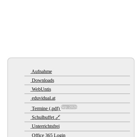
Aufnahme
Downloads
WebUntis
eduvidual.at
Sep. 2026
Termine (.pdf)
Schulbuffet 🔗
Unterrichtsfrei
Office 365 Login