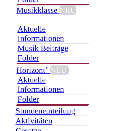
Musikklasse
NEU
Aktuelle
Informationen
Musik Beiträge
Folder
Horizont⁺
NEU
Aktuelle
Informationen
Folder
Stundeneinteilung
Aktivitäten
Gesetze