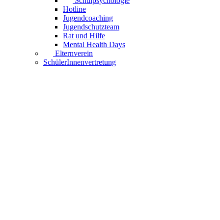
Schulpsychologie
Hotline
Jugendcoaching
Jugendschutzteam
Rat und Hilfe
Mental Health Days
Elternverein
SchülerInnenvertretung