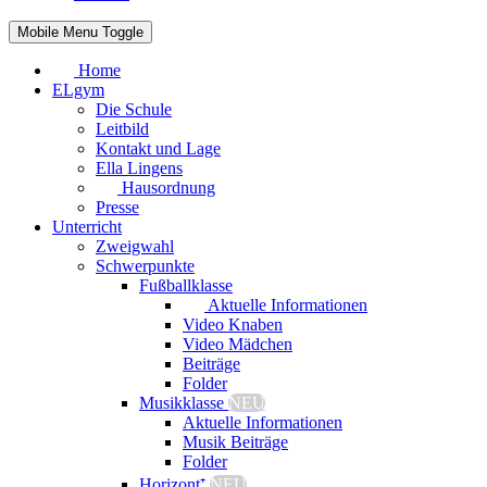
Mobile Menu Toggle
Home
ELgym
Die Schule
Leitbild
Kontakt und Lage
Ella Lingens
Hausordnung
Presse
Unterricht
Zweigwahl
Schwerpunkte
Fußballklasse
Aktuelle Informationen
Video Knaben
Video Mädchen
Beiträge
Folder
Musikklasse
NEU
Aktuelle Informationen
Musik Beiträge
Folder
Horizont⁺
NEU