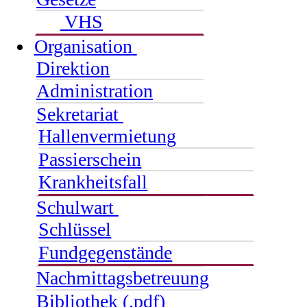
VHS
Organisation
Direktion
Administration
Sekretariat
Hallenvermietung
Passierschein
Krankheitsfall
Schulwart
Schlüssel
Fundgegenstände
Nachmittagsbetreuung
Bibliothek (.pdf)