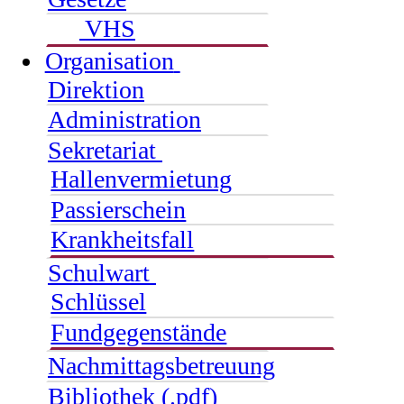
VHS
Organisation
Direktion
Administration
Sekretariat
Hallenvermietung
Passierschein
Krankheitsfall
Schulwart
Schlüssel
Fundgegenstände
Nachmittagsbetreuung
Bibliothek (.pdf)