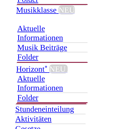
Musikklasse
NEU
Aktuelle
Informationen
Musik Beiträge
Folder
Horizont⁺
NEU
Aktuelle
Informationen
Folder
Stundeneinteilung
Aktivitäten
Gesetze