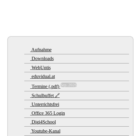
Aufnahme
Downloads
WebUntis
eduvidual.at
Sep. 2026
Termine (.pdf)
Schulbuffet 🔗
Unterrichtsfrei
Office 365 Login
Digi4School
Youtube-Kanal