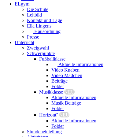
ELgym
Die Schule
Leitbild
Kontakt und Lage
Ella Lingens
Hausordnung
Presse
Unterricht
Zweigwahl
Schwerpunkte
Fußballklasse
Aktuelle Informationen
Video Knaben
Video Mädchen
Beiträge
Folder
Musikklasse
NEU
Aktuelle Informationen
Musik Beiträge
Folder
Horizont⁺
NEU
Aktuelle Informationen
Folder
Stundeneinteilung