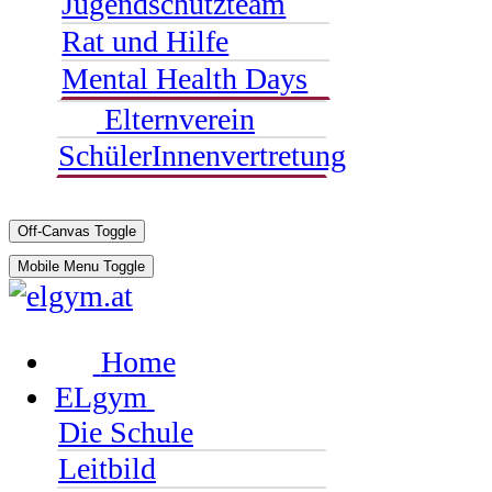
Jugendschutzteam
Rat und Hilfe
Mental Health Days
Elternverein
SchülerInnenvertretung
Off-Canvas Toggle
Mobile Menu Toggle
Home
ELgym
Die Schule
Leitbild