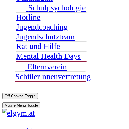
Schulpsychologie
Hotline
Jugendcoaching
Jugendschutzteam
Rat und Hilfe
Mental Health Days
Elternverein
SchülerInnenvertretung
Off-Canvas Toggle
Mobile Menu Toggle