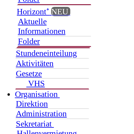
Horizont⁺
NEU
Aktuelle
Informationen
Folder
Stundeneinteilung
Aktivitäten
Gesetze
VHS
Organisation
Direktion
Administration
Sekretariat
Hallenvermietung