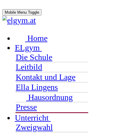
Mobile Menu Toggle
Home
ELgym
Die Schule
Leitbild
Kontakt und Lage
Ella Lingens
Hausordnung
Presse
Unterricht
Zweigwahl