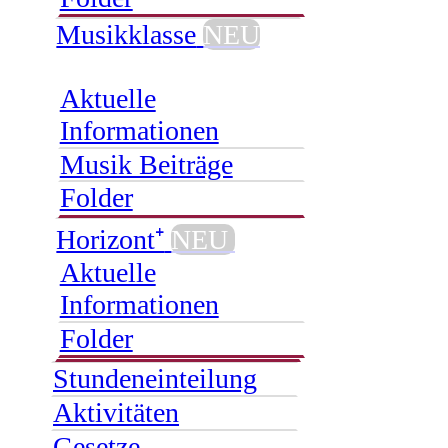
Musikklasse
NEU
Aktuelle
Informationen
Musik Beiträge
Folder
Horizont⁺
NEU
Aktuelle
Informationen
Folder
Stundeneinteilung
Aktivitäten
Gesetze