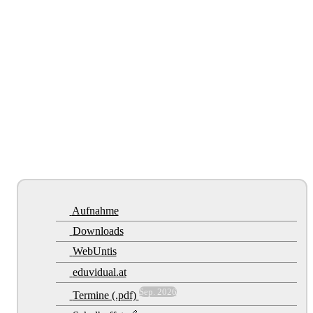
Aufnahme
Downloads
WebUntis
eduvidual.at
Sep. 2026
Termine (.pdf)