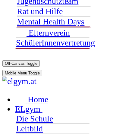
Jugendschutzteam
Rat und Hilfe
Mental Health Days
Elternverein
SchülerInnenvertretung
Off-Canvas Toggle
Mobile Menu Toggle
Home
ELgym
Die Schule
Leitbild