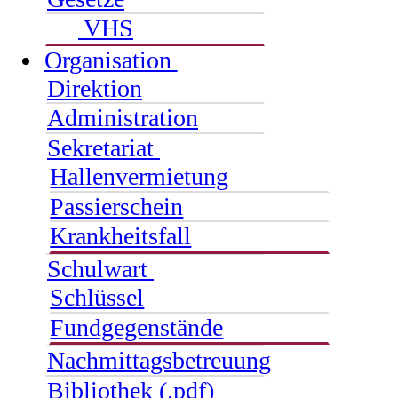
VHS
Organisation
Direktion
Administration
Sekretariat
Hallenvermietung
Passierschein
Krankheitsfall
Schulwart
Schlüssel
Fundgegenstände
Nachmittagsbetreuung
Bibliothek (.pdf)