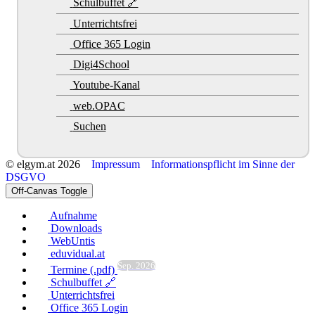
Schulbuffet 🔗
Unterrichtsfrei
Office 365 Login
Digi4School
Youtube-Kanal
web.OPAC
Suchen
© elgym.at 2026
Impressum
Informationspflicht im Sinne der
DSGVO
Off-Canvas Toggle
Aufnahme
Downloads
WebUntis
eduvidual.at
Sep. 2026
Termine (.pdf)
Schulbuffet 🔗
Unterrichtsfrei
Office 365 Login