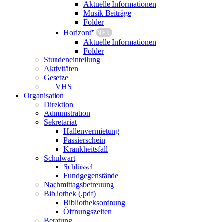
Aktuelle Informationen
Musik Beiträge
Folder
Horizont⁺
NEU
Aktuelle Informationen
Folder
Stundeneinteilung
Aktivitäten
Gesetze
VHS
Organisation
Direktion
Administration
Sekretariat
Hallenvermietung
Passierschein
Krankheitsfall
Schulwart
Schlüssel
Fundgegenstände
Nachmittagsbetreuung
Bibliothek (.pdf)
Bibliotheksordnung
Öffnungszeiten
Beratung