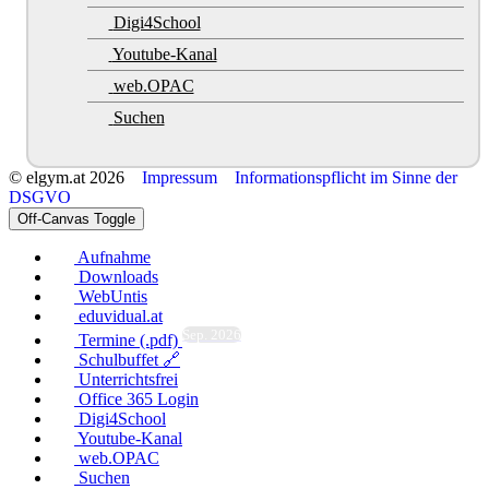
Digi4School
Youtube-Kanal
web.OPAC
Suchen
© elgym.at 2026
Impressum
Informationspflicht im Sinne der
DSGVO
Off-Canvas Toggle
Aufnahme
Downloads
WebUntis
eduvidual.at
Sep. 2026
Termine (.pdf)
Schulbuffet 🔗
Unterrichtsfrei
Office 365 Login
Digi4School
Youtube-Kanal
web.OPAC
Suchen