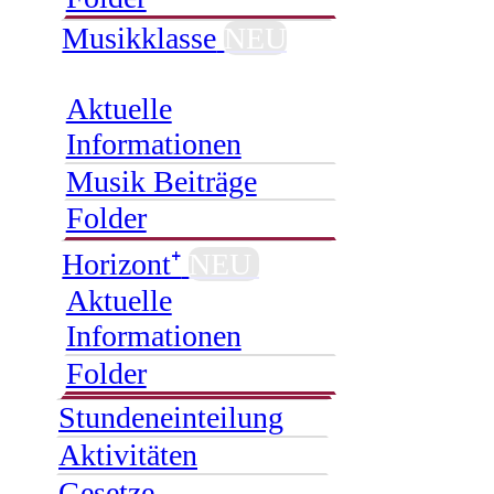
Musikklasse
NEU
Aktuelle
Informationen
Musik Beiträge
Folder
Horizont⁺
NEU
Aktuelle
Informationen
Folder
Stundeneinteilung
Aktivitäten
Gesetze