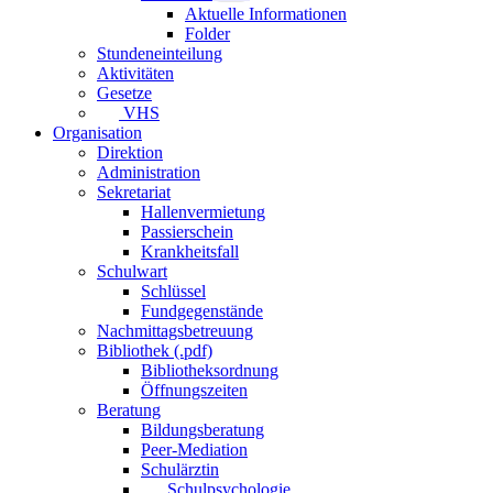
Aktuelle Informationen
Folder
Stundeneinteilung
Aktivitäten
Gesetze
VHS
Organisation
Direktion
Administration
Sekretariat
Hallenvermietung
Passierschein
Krankheitsfall
Schulwart
Schlüssel
Fundgegenstände
Nachmittagsbetreuung
Bibliothek (.pdf)
Bibliotheksordnung
Öffnungszeiten
Beratung
Bildungsberatung
Peer-Mediation
Schulärztin
Schulpsychologie