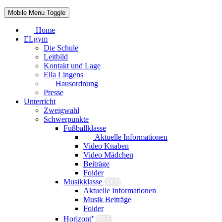
Mobile Menu Toggle
Home
ELgym
Die Schule
Leitbild
Kontakt und Lage
Ella Lingens
Hausordnung
Presse
Unterricht
Zweigwahl
Schwerpunkte
Fußballklasse
Aktuelle Informationen
Video Knaben
Video Mädchen
Beiträge
Folder
Musikklasse
NEU
Aktuelle Informationen
Musik Beiträge
Folder
Horizont⁺
NEU