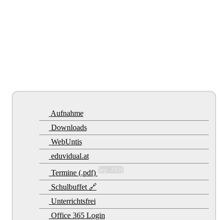
Aufnahme
Downloads
WebUntis
eduvidual.at
Sep. 2026
Termine (.pdf)
Schulbuffet 🔗
Unterrichtsfrei
Office 365 Login