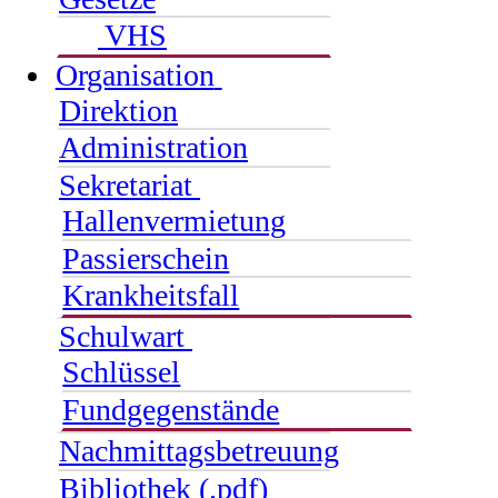
VHS
Organisation
Direktion
Administration
Sekretariat
Hallenvermietung
Passierschein
Krankheitsfall
Schulwart
Schlüssel
Fundgegenstände
Nachmittagsbetreuung
Bibliothek (.pdf)