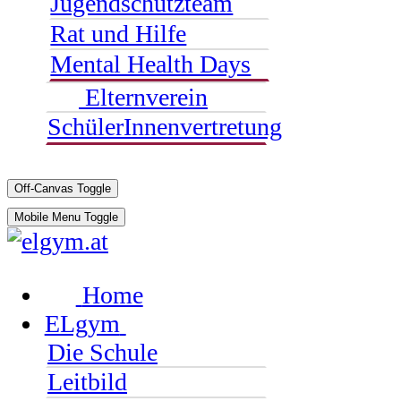
Jugendschutzteam
Rat und Hilfe
Mental Health Days
Elternverein
SchülerInnenvertretung
Off-Canvas Toggle
Mobile Menu Toggle
Home
ELgym
Die Schule
Leitbild