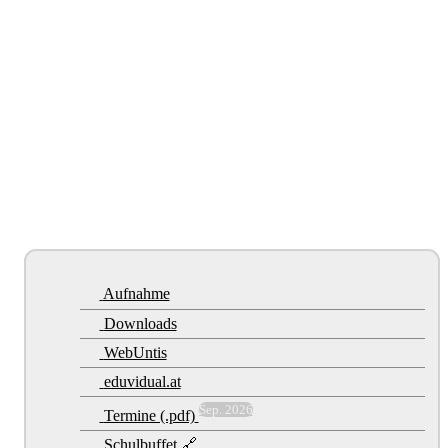
Aufnahme
Downloads
WebUntis
eduvidual.at
Sep. 2026
Termine (.pdf)
Schulbuffet 🔗