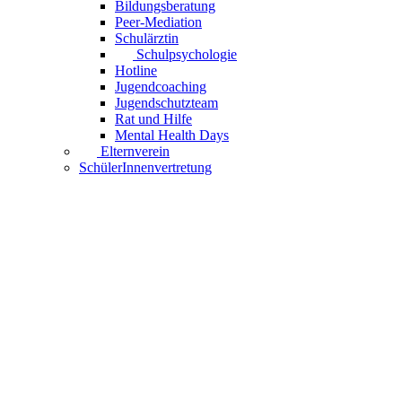
Bildungsberatung
Peer-Mediation
Schulärztin
Schulpsychologie
Hotline
Jugendcoaching
Jugendschutzteam
Rat und Hilfe
Mental Health Days
Elternverein
SchülerInnenvertretung