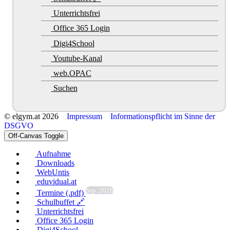
Unterrichtsfrei
Office 365 Login
Digi4School
Youtube-Kanal
web.OPAC
Suchen
© elgym.at 2026
Impressum
Informationspflicht im Sinne der
DSGVO
Off-Canvas Toggle
Aufnahme
Downloads
WebUntis
eduvidual.at
Sep. 2026
Termine (.pdf)
Schulbuffet 🔗
Unterrichtsfrei
Office 365 Login
Digi4School