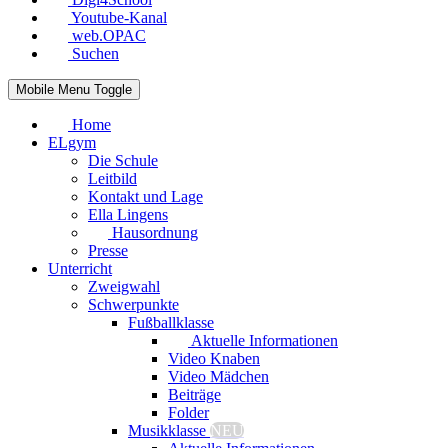
Youtube-Kanal
web.OPAC
Suchen
Mobile Menu Toggle
Home
ELgym
Die Schule
Leitbild
Kontakt und Lage
Ella Lingens
Hausordnung
Presse
Unterricht
Zweigwahl
Schwerpunkte
Fußballklasse
Aktuelle Informationen
Video Knaben
Video Mädchen
Beiträge
Folder
Musikklasse
NEU