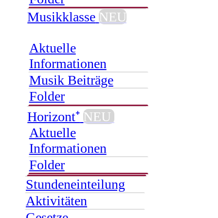
Musikklasse
NEU
Aktuelle
Informationen
Musik Beiträge
Folder
Horizont⁺
NEU
Aktuelle
Informationen
Folder
Stundeneinteilung
Aktivitäten
Gesetze