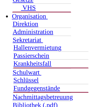
VHS
Organisation
Direktion
Administration
Sekretariat
Hallenvermietung
Passierschein
Krankheitsfall
Schulwart
Schlüssel
Fundgegenstände
Nachmittagsbetreuung
Bibliothek (.pdf)