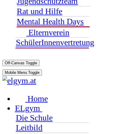
Jugendschutzteam
Rat und Hilfe
Mental Health Days
Elternverein
SchülerInnenvertretung
Off-Canvas Toggle
Mobile Menu Toggle
Home
ELgym
Die Schule
Leitbild