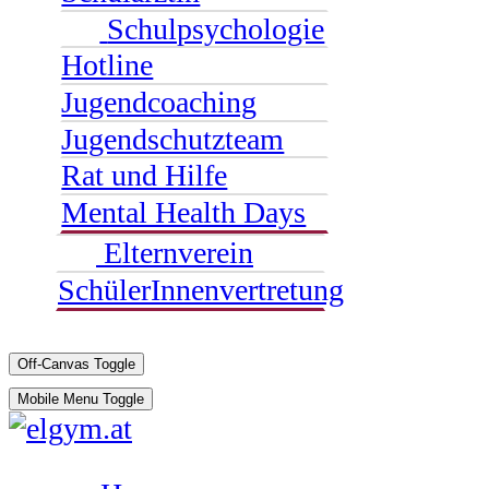
Schulpsychologie
Hotline
Jugendcoaching
Jugendschutzteam
Rat und Hilfe
Mental Health Days
Elternverein
SchülerInnenvertretung
Off-Canvas Toggle
Mobile Menu Toggle