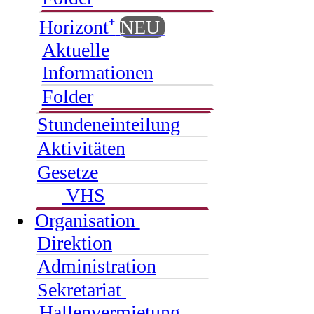
Horizont⁺
NEU
Aktuelle
Informationen
Folder
Stundeneinteilung
Aktivitäten
Gesetze
VHS
Organisation
Direktion
Administration
Sekretariat
Hallenvermietung