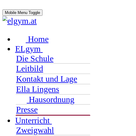
Mobile Menu Toggle
Home
ELgym
Die Schule
Leitbild
Kontakt und Lage
Ella Lingens
Hausordnung
Presse
Unterricht
Zweigwahl