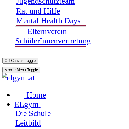
Jugendschutzteam
Rat und Hilfe
Mental Health Days
Elternverein
SchülerInnenvertretung
Off-Canvas Toggle
Mobile Menu Toggle
Home
ELgym
Die Schule
Leitbild