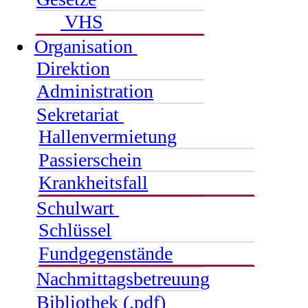
VHS
Organisation
Direktion
Administration
Sekretariat
Hallenvermietung
Passierschein
Krankheitsfall
Schulwart
Schlüssel
Fundgegenstände
Nachmittagsbetreuung
Bibliothek (.pdf)