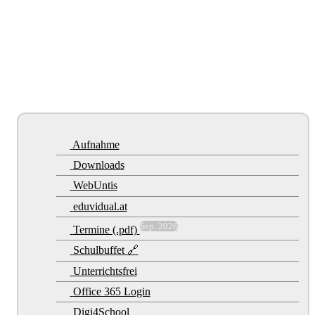
Aufnahme
Downloads
WebUntis
eduvidual.at
Sep. 2026
Termine (.pdf)
Schulbuffet 🔗
Unterrichtsfrei
Office 365 Login
Digi4School