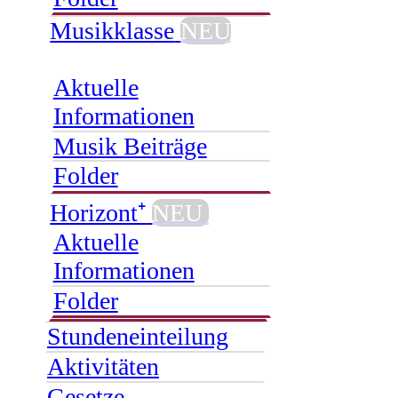
Musikklasse
NEU
Aktuelle
Informationen
Musik Beiträge
Folder
Horizont⁺
NEU
Aktuelle
Informationen
Folder
Stundeneinteilung
Aktivitäten
Gesetze