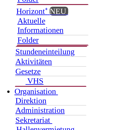
Horizont⁺
NEU
Aktuelle
Informationen
Folder
Stundeneinteilung
Aktivitäten
Gesetze
VHS
Organisation
Direktion
Administration
Sekretariat
Hallenvermietung