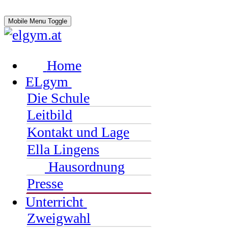
Mobile Menu Toggle
Home
ELgym
Die Schule
Leitbild
Kontakt und Lage
Ella Lingens
Hausordnung
Presse
Unterricht
Zweigwahl