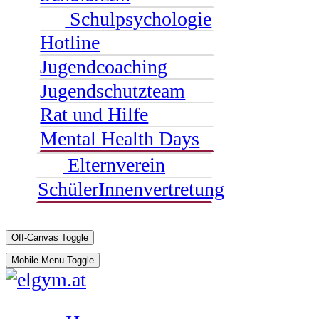
Schulpsychologie
Hotline
Jugendcoaching
Jugendschutzteam
Rat und Hilfe
Mental Health Days
Elternverein
SchülerInnenvertretung
Off-Canvas Toggle
Mobile Menu Toggle