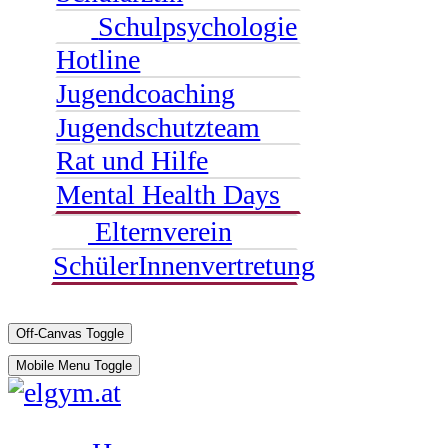
Schulpsychologie
Hotline
Jugendcoaching
Jugendschutzteam
Rat und Hilfe
Mental Health Days
Elternverein
SchülerInnenvertretung
Off-Canvas Toggle
Mobile Menu Toggle