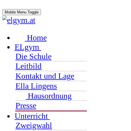
Mobile Menu Toggle
Home
ELgym
Die Schule
Leitbild
Kontakt und Lage
Ella Lingens
Hausordnung
Presse
Unterricht
Zweigwahl