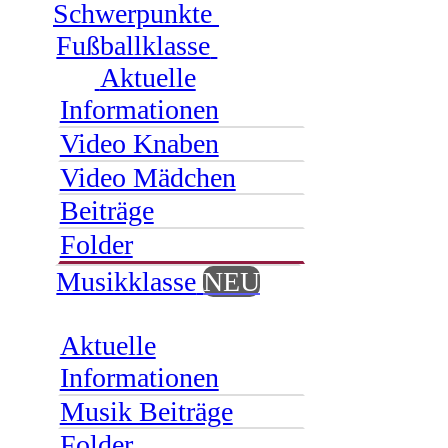
Schwerpunkte
Fußballklasse
Aktuelle
Informationen
Video Knaben
Video Mädchen
Beiträge
Folder
Musikklasse
NEU
Aktuelle
Informationen
Musik Beiträge
Folder