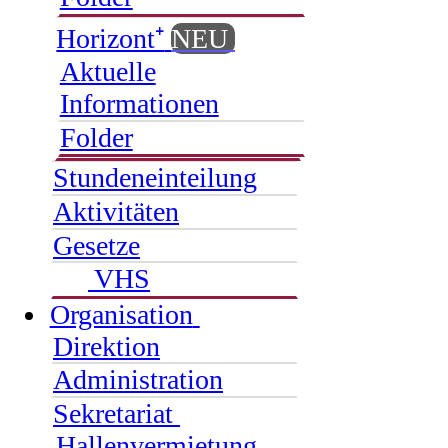
Horizont⁺
NEU
Aktuelle
Informationen
Folder
Stundeneinteilung
Aktivitäten
Gesetze
VHS
Organisation
Direktion
Administration
Sekretariat
Hallenvermietung