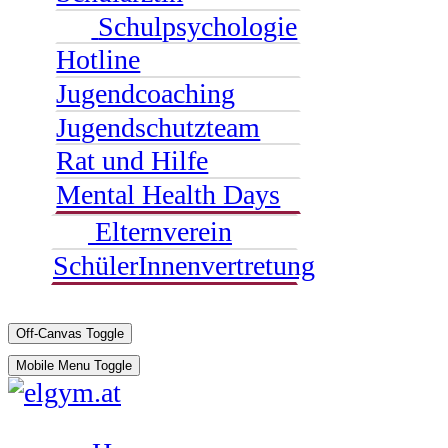
Schulpsychologie
Hotline
Jugendcoaching
Jugendschutzteam
Rat und Hilfe
Mental Health Days
Elternverein
SchülerInnenvertretung
Off-Canvas Toggle
Mobile Menu Toggle