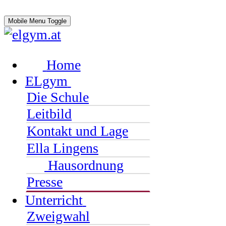
Mobile Menu Toggle
Home
ELgym
Die Schule
Leitbild
Kontakt und Lage
Ella Lingens
Hausordnung
Presse
Unterricht
Zweigwahl