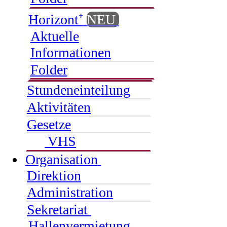
Horizont⁺
NEU
Aktuelle
Informationen
Folder
Stundeneinteilung
Aktivitäten
Gesetze
VHS
Organisation
Direktion
Administration
Sekretariat
Hallenvermietung