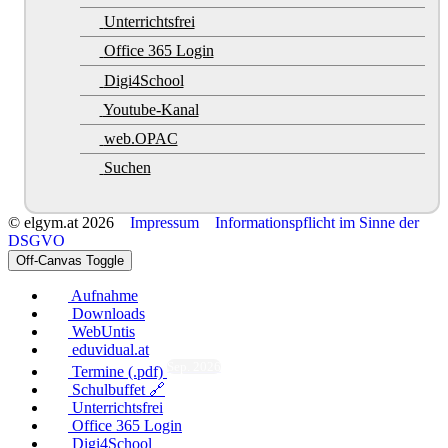
Unterrichtsfrei
Office 365 Login
Digi4School
Youtube-Kanal
web.OPAC
Suchen
© elgym.at 2026
Impressum
Informationspflicht im Sinne der
DSGVO
Off-Canvas Toggle
Aufnahme
Downloads
WebUntis
eduvidual.at
Sep. 2026
Termine (.pdf)
Schulbuffet 🔗
Unterrichtsfrei
Office 365 Login
Digi4School