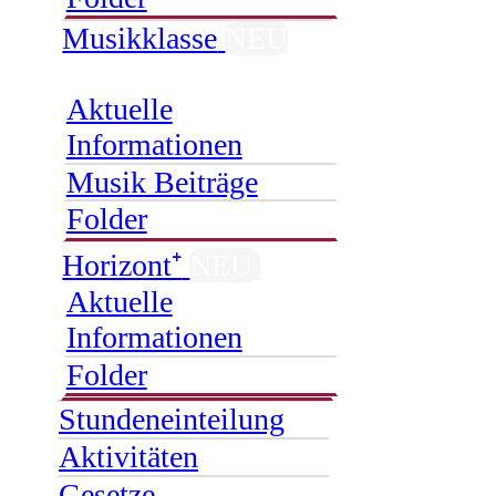
Musikklasse
NEU
Aktuelle
Informationen
Musik Beiträge
Folder
Horizont⁺
NEU
Aktuelle
Informationen
Folder
Stundeneinteilung
Aktivitäten
Gesetze