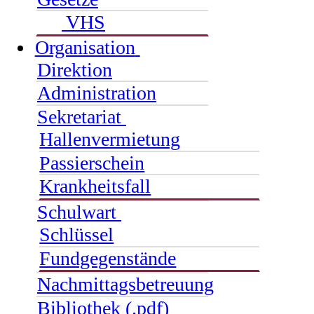
VHS
Organisation
Direktion
Administration
Sekretariat
Hallenvermietung
Passierschein
Krankheitsfall
Schulwart
Schlüssel
Fundgegenstände
Nachmittagsbetreuung
Bibliothek (.pdf)