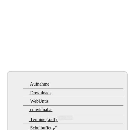
Aufnahme
Downloads
WebUntis
eduvidual.at
Sep. 2026
Termine (.pdf)
Schulbuffet 🔗