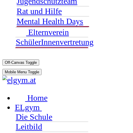
Jugendschutzteam
Rat und Hilfe
Mental Health Days
Elternverein
SchülerInnenvertretung
Off-Canvas Toggle
Mobile Menu Toggle
Home
ELgym
Die Schule
Leitbild